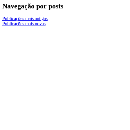
Navegação por posts
Publicações mais antigas
Publicações mais novas